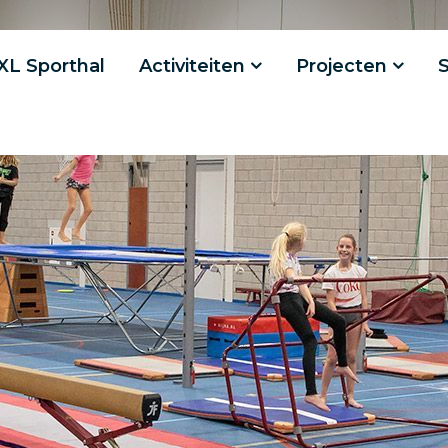
XL Sporthal
Activiteiten
Projecten
S