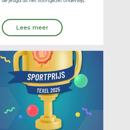
de jeugd uit het voortgezet onderwijs.
Lees meer