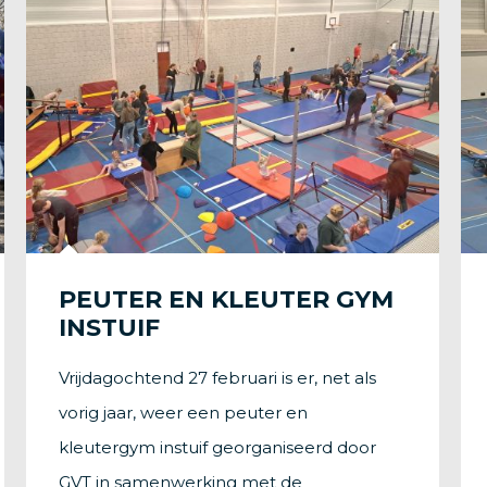
PEUTER EN KLEUTER GYM
INSTUIF
Vrijdagochtend 27 februari is er, net als
vorig jaar, weer een peuter en
kleutergym instuif georganiseerd door
GVT in samenwerking met de