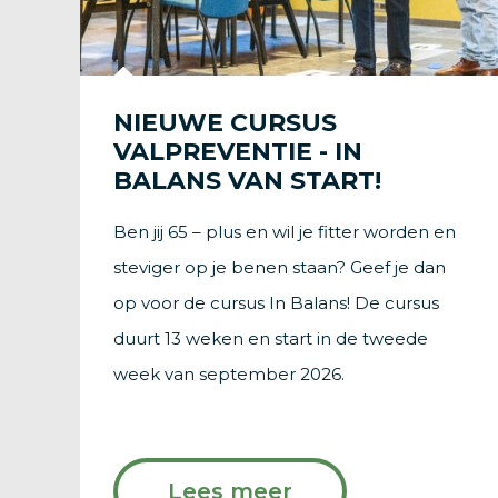
NIEUWE CURSUS
VALPREVENTIE - IN
BALANS VAN START!
Ben jij 65 – plus en wil je fitter worden en
steviger op je benen staan? Geef je dan
op voor de cursus In Balans! De cursus
duurt 13 weken en start in de tweede
week van september 2026.
Lees meer