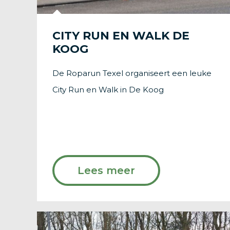
CITY RUN EN WALK DE
KOOG
De Roparun Texel organiseert een leuke
City Run en Walk in De Koog
Lees meer