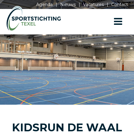
Agenda
|
Nieuws
|
Vacatures
|
Contact
KIDSRUN DE WAAL