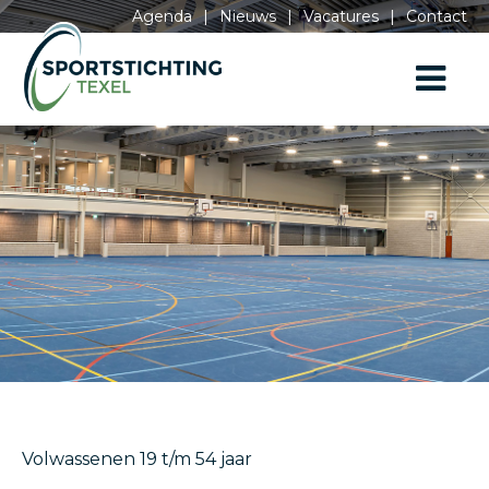
Agenda
|
Nieuws
|
Vacatures
|
Contact
Volwassenen 19 t/m 54 jaar