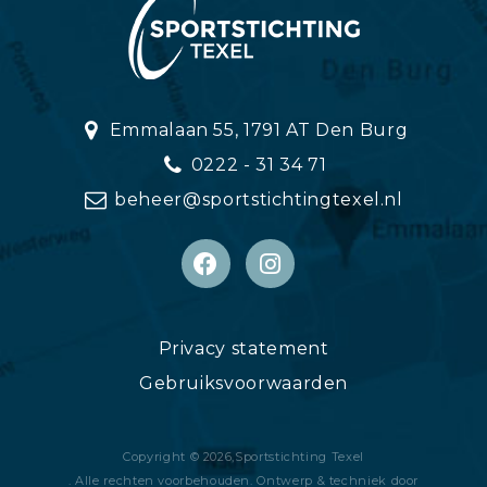
Emmalaan 55, 1791 AT Den Burg
0222 - 31 34 71
beheer@sportstichtingtexel.nl
Privacy statement
Gebruiksvoorwaarden
Copyright © 2026,
Sportstichting Texel
. Alle rechten voorbehouden. Ontwerp & techniek door