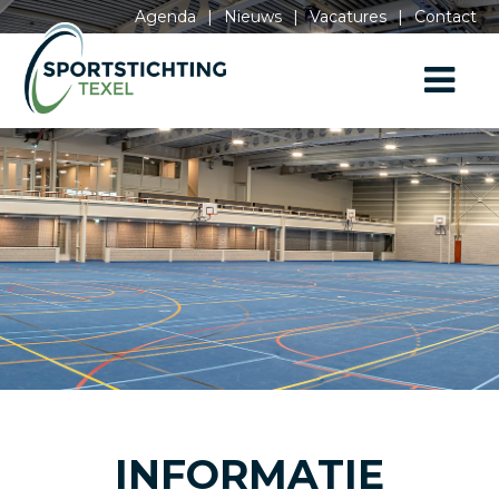
Agenda
|
Nieuws
|
Vacatures
|
Contact
INFORMATIE