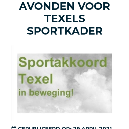
AVONDEN VOOR
TEXELS
SPORTKADER
GEPUBLICEERD OP:
29
APRIL
2021