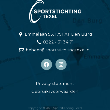
Emmalaan 55, 1791 AT Den Burg
0222 - 31 34 71
beheer@sportstichtingtexel.nl
Privacy statement
Gebruiksvoorwaarden
Copyright © 2026,
Sportstichting Texel