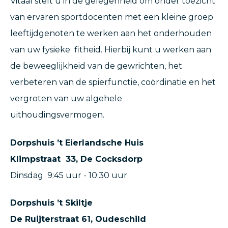
Vitaal stelt u in de gelegenheid om onder toezicht
van ervaren sportdocenten met een kleine groep
leeftijdgenoten te werken aan het onderhouden
van uw fysieke fitheid. Hierbij kunt u werken aan
de beweeglijkheid van de gewrichten, het
verbeteren van de spierfunctie, coördinatie en het
vergroten van uw algehele
uithoudingsvermogen.
Dorpshuis ’t Eierlandsche Huis
Klimpstraat 33, De Cocksdorp
Dinsdag 9:45 uur - 10:30 uur
Dorpshuis ’t Skiltje
De Ruijterstraat 61, Oudeschild