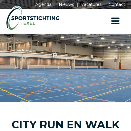
Agenda
|
Nieuws
|
Vacatures
|
Contact
CITY RUN EN WALK