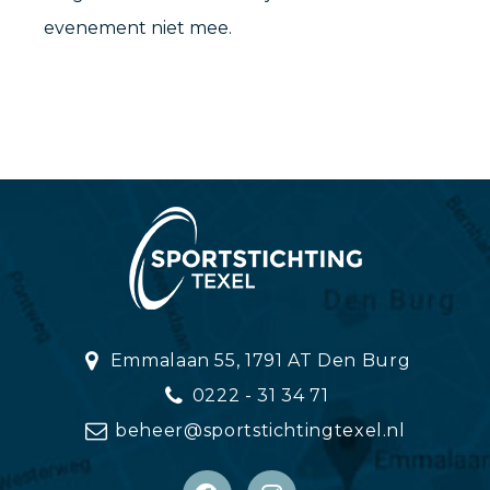
evenement niet mee.
Emmalaan 55, 1791 AT Den Burg
0222 - 31 34 71
beheer@sportstichtingtexel.nl