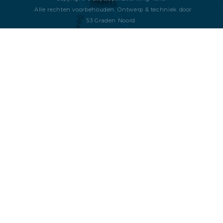
. Alle rechten voorbehouden. Ontwerp & techniek door
53 Graden Noord
.