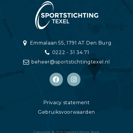
Emmalaan 55, 1791 AT Den Burg
0222 - 31 34 71
beheer@sportstichtingtexel.nl
Privacy statement
Gebruiksvoorwaarden
Copyright © 2026,
Sportstichting Texel