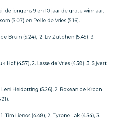
ij de jongens 9 en 10 jaar de grote winnaar,
m (5.07) en Pelle de Vries (5.16).
la de Bruin (5.24), 2. Liv Zutphen (5.45), 3.
k Hof (4.57), 2. Lasse de Vries (4.58), 3. Sijvert
1. Leni Heidotting (5.26), 2. Roxean de Kroon
.21).
. Tim Lienos (4.48), 2. Tyrone Lak (4.54), 3.