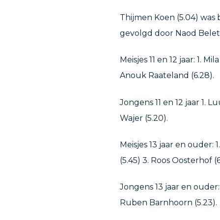
Thijmen Koen (5.04) was b
gevolgd door Naod Beletso
Meisjes 11 en 12 jaar: 1. Mi
Anouk Raateland (6.28).
Jongens 11 en 12 jaar 1. Luu
Wajer (5.20).
Meisjes 13 jaar en ouder: 
(5.45) 3. Roos Oosterhof (6
Jongens 13 jaar en ouder: 1
Ruben Barnhoorn (5.23).