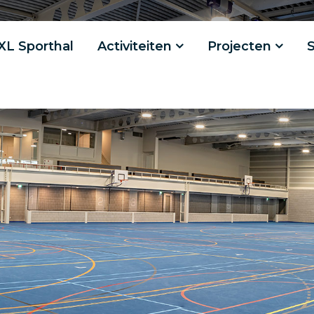
XL Sporthal
Activiteiten
Projecten
S