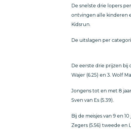
De snelste drie lopers pe
ontvingen alle kinderen e
Kidsrun.
De uitslagen per categori
De eerste drie prijzen bij d
Wajer (6.25) en 3. Wolf Mal
Jongens tot en met 8 jaar:
Sven van Es (5.39).
Bij de meisjes van 9 en 10
Zegers (5.56) tweede en 