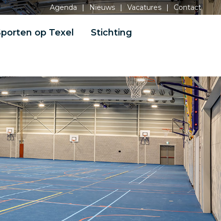
Agenda
|
Nieuws
|
Vacatures
|
Contact
porten op Texel
Stichting