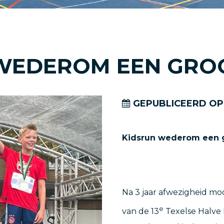
WEDEROM EEN GRO
GEPUBLICEERD OP
Kidsrun wederom een 
Na 3 jaar afwezigheid mo
e
van de 13
Texelse Halve