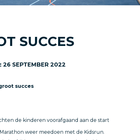
OT SUCCES
:
26
SEPTEMBER
2022
groot succes
chten de kinderen voorafgaand aan de start
 Marathon weer meedoen met de Kidsrun.