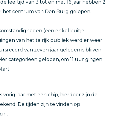
de leeftijd van 3 tot en met 16 jaar hebben 2
or het centrum van Den Burg gelopen.
omstandigheden (een enkel buitje
ngen van het talrijk publiek werd er weer
rsrecord van zeven jaar geleden is blijven
 vier categorieën gelopen, om 11 uur gingen
tart.
 vorig jaar met een chip, hierdoor zijn de
bekend. De tijden zijn te vinden op
nl.