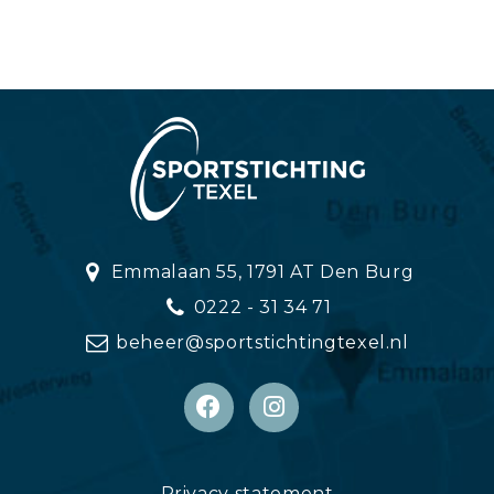
Emmalaan 55, 1791 AT Den Burg
0222 - 31 34 71
beheer@sportstichtingtexel.nl
Privacy statement