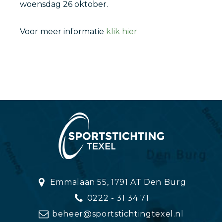
woensdag 26 oktober.
Voor meer informatie
klik hier
Emmalaan 55, 1791 AT Den Burg
0222 - 31 34 71
beheer@sportstichtingtexel.nl