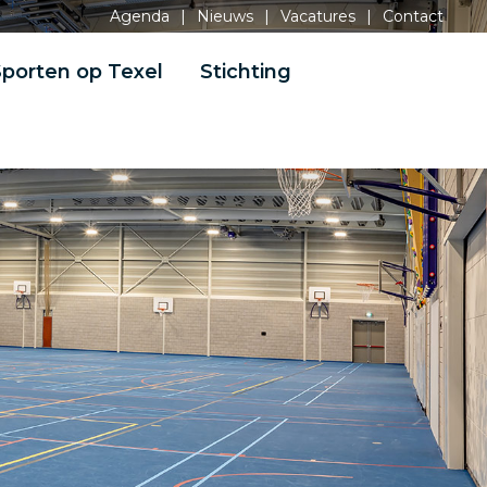
Agenda
|
Nieuws
|
Vacatures
|
Contact
porten op Texel
Stichting