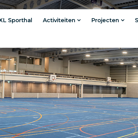
XL Sporthal
Activiteiten
Projecten
S