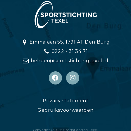
Emmalaan 55, 1791 AT Den Burg
0222 - 31 34 71
beheer@sportstichtingtexel.nl
Privacy statement
Gebruiksvoorwaarden
Copyright © 2026,
Sportstichting Texel