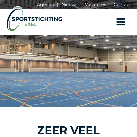
Agenda
|
Nieuws
|
Vacatures
|
Contact
ZEER VEEL