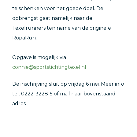
te schenken voor het goede doel. De
opbrengst gaat namelijk naar de
Texelrunners ten name van de originele
RopaRun.
Opgave is mogelijk via
connie@sportstichtingtexel.nl
De inschrijving sluit op vrijdag 6 mei. Meer info
tel. 0222-322815 of mail naar bovenstaand
adres.