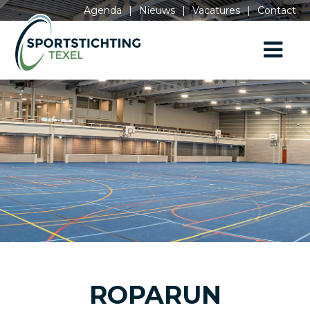
Agenda
|
Nieuws
|
Vacatures
|
Contact
ROPARUN