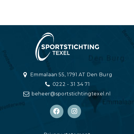
Emmalaan 55, 1791 AT Den Burg
0222 - 31 34 71
beheer@sportstichtingtexel.nl