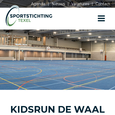
Agenda
|
Nieuws
|
Vacatures
|
Contact
KIDSRUN DE WAAL