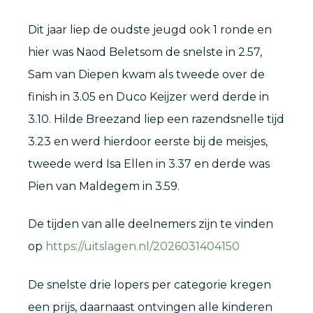
Dit jaar liep de oudste jeugd ook 1 ronde en
hier was Naod Beletsom de snelste in 2.57,
Sam van Diepen kwam als tweede over de
finish in 3.05 en Duco Keijzer werd derde in
3.10. Hilde Breezand liep een razendsnelle tijd
3.23 en werd hierdoor eerste bij de meisjes,
tweede werd Isa Ellen in 3.37 en derde was
Pien van Maldegem in 3.59.
De tijden van alle deelnemers zijn te vinden
op
https://uitslagen.nl/2026031404150
De snelste drie lopers per categorie kregen
een prijs, daarnaast ontvingen alle kinderen