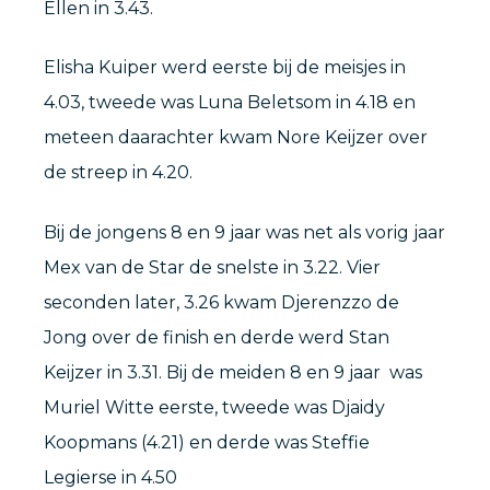
Ellen in 3.43.
Elisha Kuiper werd eerste bij de meisjes in
4.03, tweede was Luna Beletsom in 4.18 en
meteen daarachter kwam Nore Keijzer over
de streep in 4.20.
Bij de jongens 8 en 9 jaar was net als vorig jaar
Mex van de Star de snelste in 3.22. Vier
seconden later, 3.26 kwam Djerenzzo de
Jong over de finish en derde werd Stan
Keijzer in 3.31. Bij de meiden 8 en 9 jaar was
Muriel Witte eerste, tweede was Djaidy
Koopmans (4.21) en derde was Steffie
Legierse in 4.50