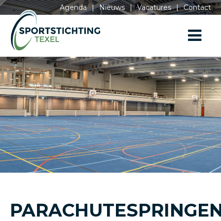
Agenda
|
Nieuws
|
Vacatures
|
Contact
PARACHUTESPRINGE