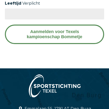
Leeftijd
Verplicht
Aanmelden voor Texels
kampioenschap Bommetje
Emmalaan 55, 1791 AT Den Burg