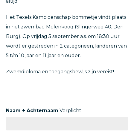
altijd!
Het Texels Kampioenschap bommetje vindt plaats
in het zwembad Molenkoog (Slingerweg 40, Den
Burg). Op vrijdag 5 september a.s. om 18:30 uur
wordt er gestreden in 2 categorieën, kinderen van
5 t/m 10 jaar en 11 jaar en ouder.
Zwemdiploma en toegangsbewijs zijn vereist!
Naam + Achternaam
Verplicht