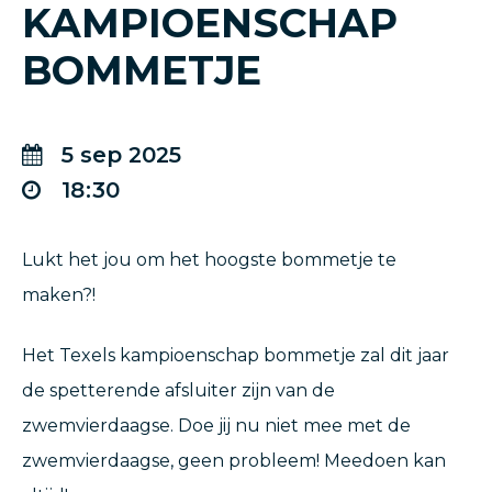
KAMPIOENSCHAP
BOMMETJE
5
sep
2025
18
30
Lukt het jou om het hoogste bommetje te
maken?!
Het Texels kampioenschap bommetje zal dit jaar
de spetterende afsluiter zijn van de
zwemvierdaagse. Doe jij nu niet mee met de
zwemvierdaagse, geen probleem! Meedoen kan