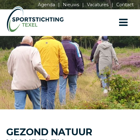
Agenda
|
Nieuws
|
Vacatures
|
Contact
GEZOND NATUUR