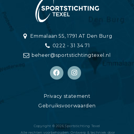
Emmalaan 55, 1791 AT Den Burg
0222 - 31 34 71
beheer@sportstichtingtexel.nl
Privacy statement
Gebruiksvoorwaarden
Copyright © 2026,
Sportstichting Texel
. Alle rechten voorbehouden. Ontwerp & techniek door